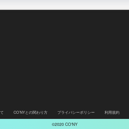
いて
CO’NYとの関わり方
プライバシーポリシー
利用規約
©2020 CO'NY