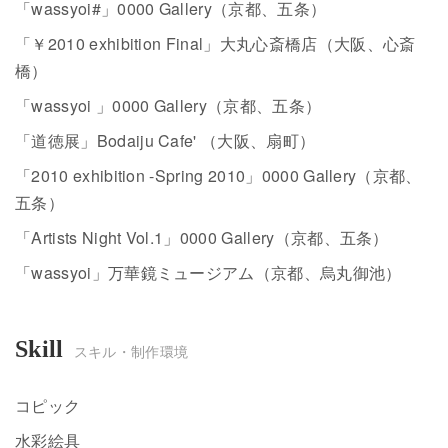
「wassyoi#」0000 Gallery（京都、五条）
「￥2010 exhibition Final」大丸心斎橋店（大阪、心斎
橋）
「wassyoi 」0000 Gallery（京都、五条）
「道徳展」Bodaiju Cafe' （大阪、扇町）
「2010 exhibition -Spring 2010」0000 Gallery（京都、
五条）
「Artists Night Vol.1」0000 Gallery（京都、五条）
「wassyoi」万華鏡ミュージアム（京都、烏丸御池）
Skill
スキル・制作環境
コピック
水彩絵具