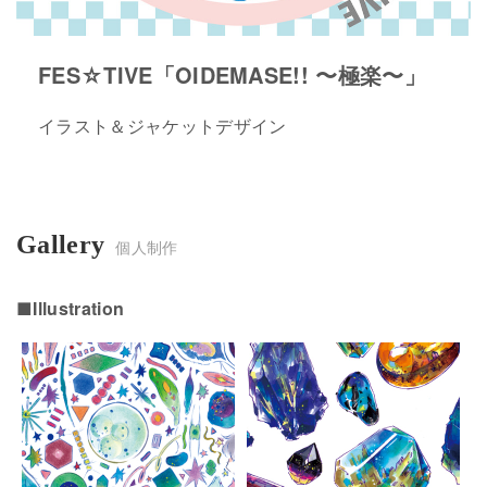
FES☆TIVE「OIDEMASE!! 〜極楽〜」
イラスト＆ジャケットデザイン
Gallery
個人制作
■Illustration