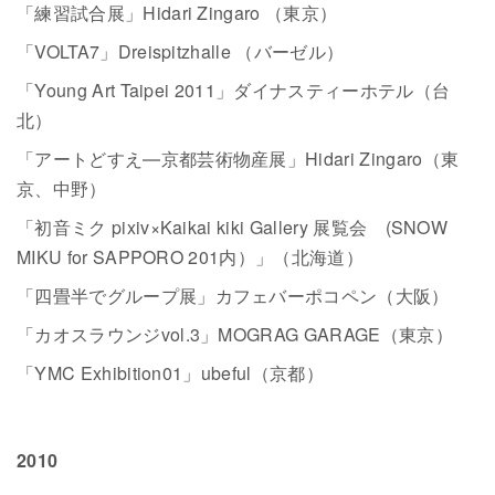
「練習試合展」Hidari Zingaro （東京）
「VOLTA7」Dreispitzhalle （バーゼル）
「Young Art Taipei 2011」ダイナスティーホテル（台
北）
「アートどすえ―京都芸術物産展」Hidari Zingaro（東
京、中野）
「初音ミク pixiv×Kaikai kiki Gallery 展覧会 (SNOW
MIKU for SAPPORO 201内）」（北海道）
「四畳半でグループ展」カフェバーポコペン（大阪）
「カオスラウンジvol.3」MOGRAG GARAGE（東京）
「YMC Exhibition01」ubeful（京都）
2010