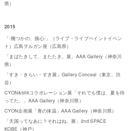
県）
2015
「-幾つかの、描心-」（ライブ・ライブペイントイベン
ト）広島ヲルガン座（広島県）
「まばたきして、またたき。展」AAA Gallery（神奈川
県）
「すき・きらい・すき展」Gallery Conceal（東京、渋
谷）
CYON&blikコラボレーション展「それでも僕は、夏を待
ってた。」AAA Gallery（神奈川県）
CYON企画展「青の体温」AAA Gallery（神奈川県）
「天国ってなあに？それはね、展」2nd SPACE
KOBE（神戸）