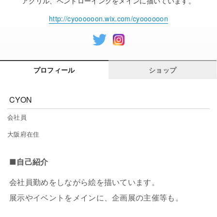
アクリル、ペンドローイングをメインに描いています。
n
t
http://cyoooooon.wix.com/cyoooooon
プロフィール
ショップ
CYON
会社員
大阪府在住
■自己紹介
会社員勤めをしながら絵を描いています。
展示やイベントをメインに、企画展の主催等も。