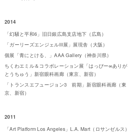
2014
「幻騒と平和6」旧日銀広島支店地下（広島）
「ガーリーズエンジェルⅢ展」展現舎（大阪）
個展「青にとける、」AAA Gallery（神奈川県）
ちくわエミル＆コラボレーション展「はっぴー∞ありが
とうちゅう」新宿眼科画廊（東京、新宿）
「トランスエフュージョン3 前期」新宿眼科画廊（東
京、新宿）
2011
「Art Platform Los Angeles」L.A. Mart（ロサンゼルス）