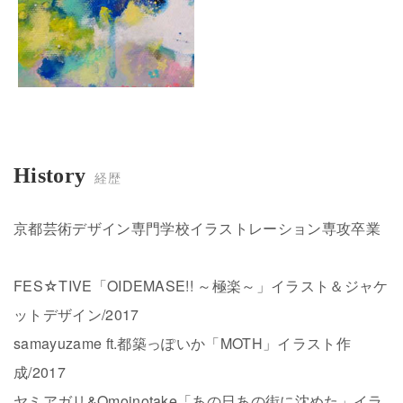
History
経歴
京都芸術デザイン専門学校イラストレーション専攻卒業
FES☆TIVE「OIDEMASE!! ～極楽～」イラスト＆ジャケ
ットデザイン/2017
samayuzame ft.都築っぽいか「MOTH」イラスト作
成/2017
ヤミアガリ&Omoinotake「あの日あの街に沈めた」イラ