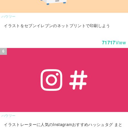
ハウツー
イラストをセブンイレブンのネットプリントで印刷しよう
71717
View
ハウツー
イラストレーターに人気のInstagramおすすめハッシュタグ まと