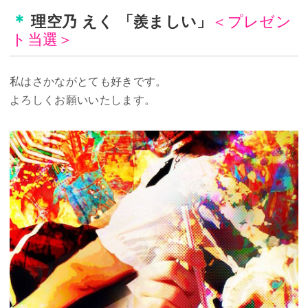
＜プレゼン
理空乃 えく‏ 「羨ましい」
ト当選＞
私はさかながとても好きです。
よろしくお願いいたします。