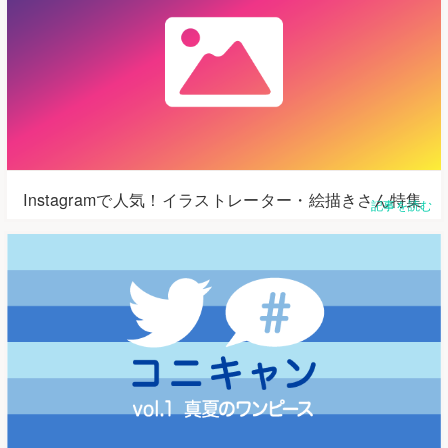
Instagramで人気！イラストレーター・絵描きさん特集
記事を読む