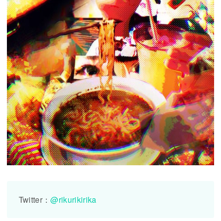
Twitter：
@rikurikirika