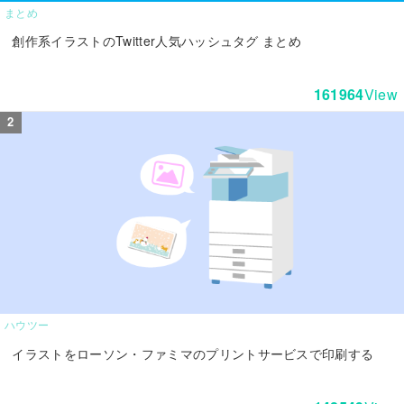
まとめ
創作系イラストのTwitter人気ハッシュタグ まとめ
161964
View
ハウツー
イラストをローソン・ファミマのプリントサービスで印刷する