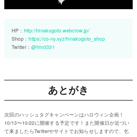
HP：
http://hinakogoto.webcrow.jp/
Shop：
https://co-ny.xyz/hinakogoto_shop
Twitter：
@hin0331
あとがき
次回のハッシュタグキャンペーンはハロウィン企画！
10/13〜10/22に開催する予定です！また開催日が近づい
て来ましたらTwitterやサイトでお知らせしますので、乞