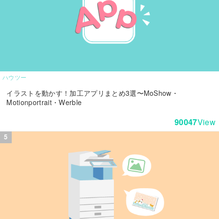
ハウツー
イラストを動かす！加工アプリまとめ3選〜MoShow・
Motionportrait・Werble
90047
View