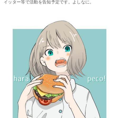
イッター等で活動を告知予定です。よしなに。