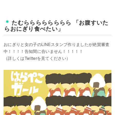
たむらららららららら 「お腹すいた
おにぎりと女の子のLINEスタンプ作りましたが絶賛審査
中！！！！告知間に合いません！！！！！
（詳しくはTwitterを見てください）