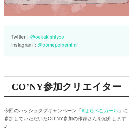
Twitter：
@oekakishiyoo
Instagram：
@pomepomemfmf
CO’NY参加クリエイター
今回のハッシュタグキャンペーン「
#はらぺこガール
」に
参加していただいたCO’NY参加の作家さんを紹介します
♪