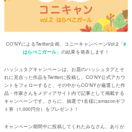
n
t
CO’NYによるTwitter企画、コニーキャンペーンVol.2「
#
はらぺこガール
」の結果を発表します！
ハッシュタグキャンペーンは、お題のハッシュタグとそ
れに見合った作品をTwitterに投稿し、CO’NY公式アカウ
ントをフォローすると、その中からCO’NYが厳選した作
品・作家さんをメディアサイト内で記事として掲載する
キャンペーンです。さらに、抽選で1名様にamazonギフ
ト券（1,000円分）をプレゼント！
キャンペーン期間中に投稿してくれたみなさん、ありが