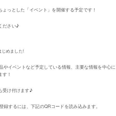
ちょっとした「イベント」を開催する予定です！
ください♪
はじめました!
新商品やイベントなど予定している情報、主要な情報を中心
ます！
も受け付けます♪
E@に登録するには、下記のQRコードを読み込みます。