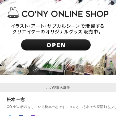
この記事の著者
松本 一志
CO'NYの代表をしている松本一志です。タロという名で作家活動も少