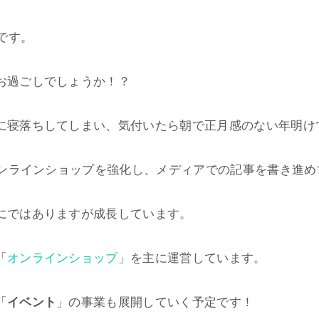
本です。
お過ごしでしょうか！？
に寝落ちしてしまい、気付いたら朝で正月感のない年明け
はオンラインショップを強化し、メディアでの記事を書き進
にではありますが成長しています。
「
オンラインショップ
」を主に運営しています。
「
」の事業も展開していく予定です！
イベント