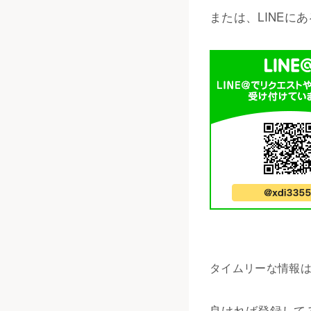
または、LINEに
タイムリーな情報はT
良ければ登録して