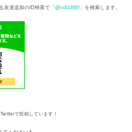
ある友達追加のID検索で「
@xdi3355f
」を検索します。
witterで投稿しています！
みてください♪