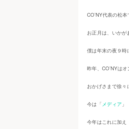
CO’NY代表の松
お正月は、いかが
僕は年末の夜９時
昨年、CO’NY
おかげさまで徐々
今は「
メディア
」
今年はこれに加え