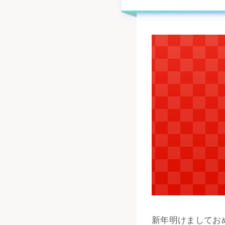
t
新年明けましてお