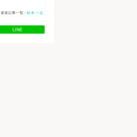
著者記事一覧：
松本 一志
LINE