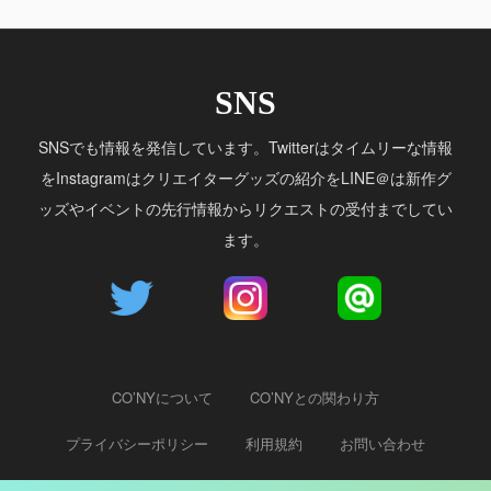
SNS
SNSでも情報を発信しています。Twitterはタイムリーな情報
をInstagramはクリエイターグッズの紹介をLINE＠は新作グ
ッズやイベントの先行情報からリクエストの受付までしてい
ます。
CO’NYについて
CO’NYとの関わり方
プライバシーポリシー
利用規約
お問い合わせ