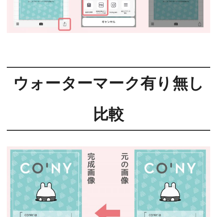
ウォーターマーク有り無し
比較