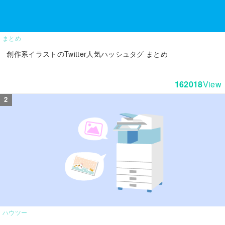
まとめ
創作系イラストのTwitter人気ハッシュタグ まとめ
162018
View
ハウツー