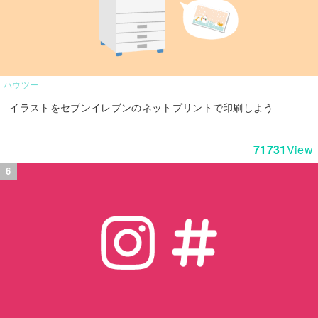
ハウツー
イラストをセブンイレブンのネットプリントで印刷しよう
71731
View