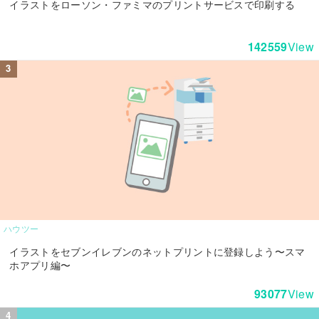
イラストをローソン・ファミマのプリントサービスで印刷する
142559
View
ハウツー
イラストをセブンイレブンのネットプリントに登録しよう〜スマ
ホアプリ編〜
93077
View