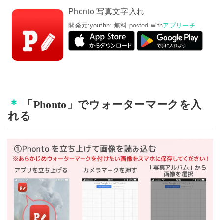
Phonto 写真文字入れ
開発元:
youthhr
無料
posted with
アプリーチ
「Phonto」でウォーターマークを入
れる